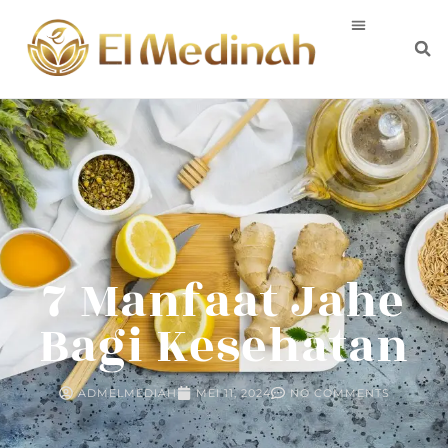
7 Manfaat Jahe
Bagi Kesehatan
ADMELMEDIAH
MEI 11, 2024
NO COMMENTS