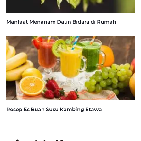
Manfaat Menanam Daun Bidara di Rumah
Resep Es Buah Susu Kambing Etawa