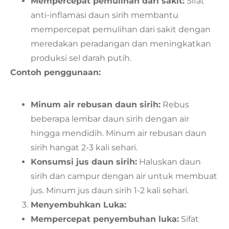
Mempercepat pemulihan dari sakit:
Sifat
anti-inflamasi daun sirih membantu
mempercepat pemulihan dari sakit dengan
meredakan peradangan dan meningkatkan
produksi sel darah putih.
Contoh penggunaan:
Minum air rebusan daun sirih:
Rebus
beberapa lembar daun sirih dengan air
hingga mendidih. Minum air rebusan daun
sirih hangat 2-3 kali sehari.
Konsumsi jus daun sirih:
Haluskan daun
sirih dan campur dengan air untuk membuat
jus. Minum jus daun sirih 1-2 kali sehari.
Menyembuhkan Luka:
Mempercepat penyembuhan luka:
Sifat