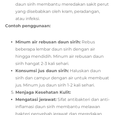
daun sirih membantu meredakan sakit perut
yang disebabkan oleh kram, peradangan,
atau infeksi.
Contoh penggunaan:
Minum air rebusan daun sirih:
Rebus
beberapa lembar daun sirih dengan air
hingga mendidih. Minum air rebusan daun
sirih hangat 2-3 kali sehari.
Konsumsi jus daun sirih:
Haluskan daun
sirih dan campur dengan air untuk membuat
jus. Minum jus daun sirih 1-2 kali sehari.
Menjaga Kesehatan Kulit:
Mengatasi jerawat:
Sifat antibakteri dan anti-
inflamasi daun sirih membantu melawan
bakteri penyebab jerawat dan meredakan