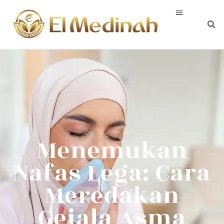
Menemukan
Nafas Lega: Cara
Meredakan
Gejala Asma