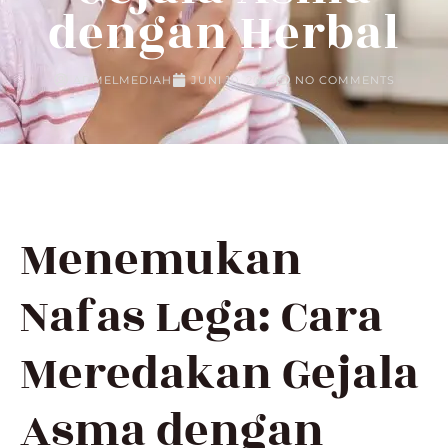
dengan Herbal
ADMELMEDIAH
JUNI 10, 2024
NO COMMENTS
Menemukan
Nafas Lega: Cara
Meredakan Gejala
Asma dengan