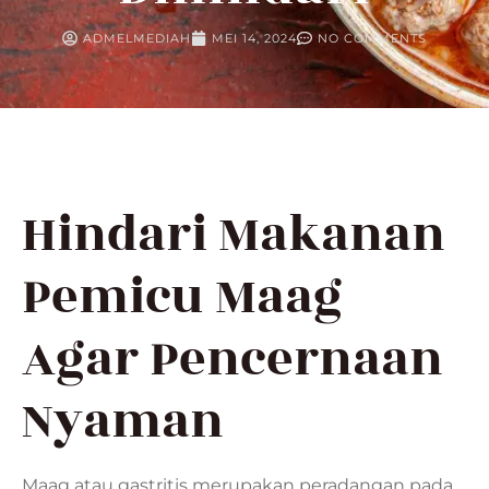
ADMELMEDIAH
MEI 14, 2024
NO COMMENTS
Hindari Makanan
Pemicu Maag
Agar Pencernaan
Nyaman
Maag atau gastritis merupakan peradangan pada