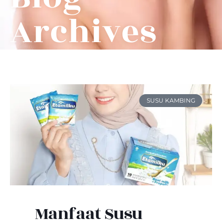
Archives
SUSU KAMBING
Manfaat Susu