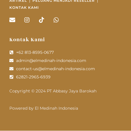
ARTIKEL
PELUANG MENJADI RESELLER
KONTAK KAMI
Kontak Kami
+62 813-8595-0677
admin@elmedinah-indonesia.com
contact-us@elmedinah-indonesia.com
62821-2965-6939
Copyright © 2024 PT Abbasy Jaya Barokah
Powered by El Medinah Indonesia