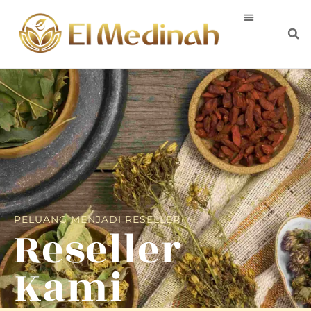
PELUANG MENJADI RESELLER
Reseller
Kami