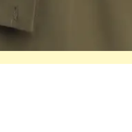
TIM KAMI
Tim Elmedinah
Indonesia