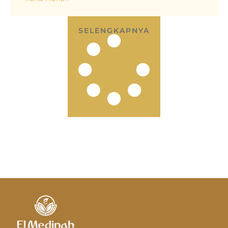
SELENGKAPNYA