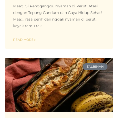
Maag, Si Pengganggu Nyaman di Perut, Atasi
dengan Tepung Gandum dan Gaya Hidup Sehat!
Maag, rasa perih dan nggak nyaman di perut,
kayak tamu tak
READ MORE »
TALBINAH