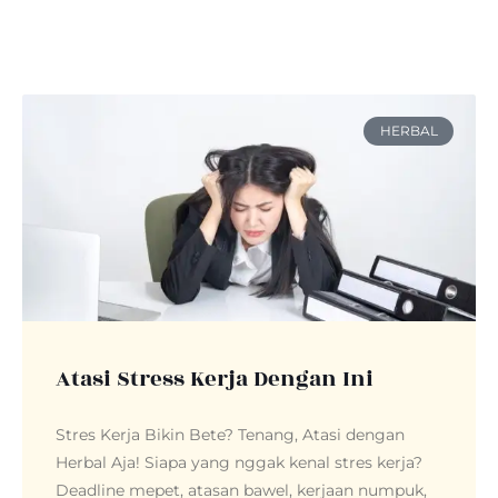
HERBAL
Atasi Stress Kerja Dengan Ini
Stres Kerja Bikin Bete? Tenang, Atasi dengan
Herbal Aja! Siapa yang nggak kenal stres kerja?
Deadline mepet, atasan bawel, kerjaan numpuk,