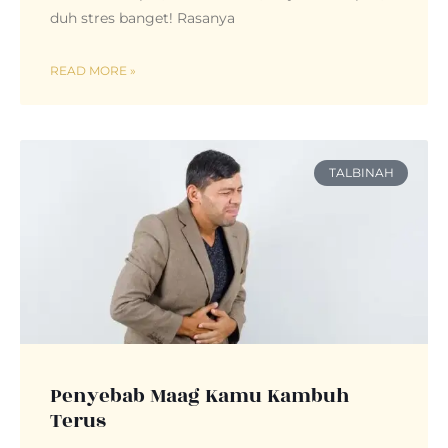
duh stres banget! Rasanya
READ MORE »
TALBINAH
Penyebab Maag Kamu Kambuh
Terus