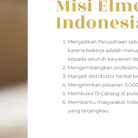
Misi Elm
Indonesi
Menjadikan Perusahaan seb
karena bekerja adalah meru
kepada seluruh karyawan da
Mengembangkan profesionali
Manjadi distributor herbal t
Mengirimkan pesanan 5.000 
Membuka 15 Cabang di pulau
Membantu masyarakat Indon
yang terjangkau.