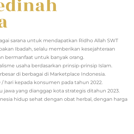
edinah
a
agai sarana untuk mendapatkan Ridho Allah SWT
pakan Ibadah, selalu memberikan kesejahteraan
n bermanfaat untuk banyak orang.
sme usaha berdasarkan prinsip-prinsip Islam.
erbesar di berbagai di Marketplace Indonesia.
/ hari kepada konsumen pada tahun 2022.
 jawa yang dianggap kota strategis ditahun 2023.
esia hidup sehat dengan obat herbal, dengan harga