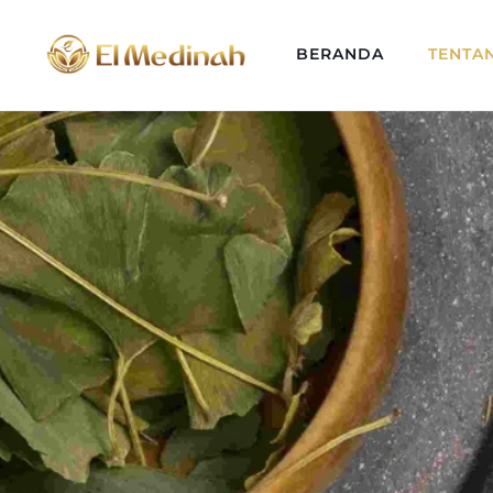
BERANDA
TENTA