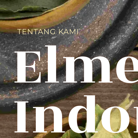
Elm
TENTANG KAMI
Indo