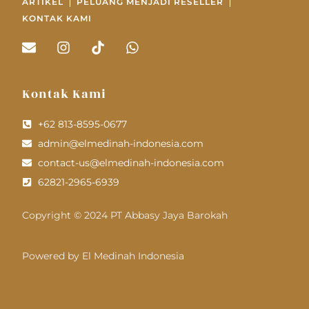
ARTIKEL
PELUANG MENJADI RESELLER
KONTAK KAMI
Kontak Kami
+62 813-8595-0677
admin@elmedinah-indonesia.com
contact-us@elmedinah-indonesia.com
62821-2965-6939
Copyright © 2024 PT Abbasy Jaya Barokah
Powered by El Medinah Indonesia