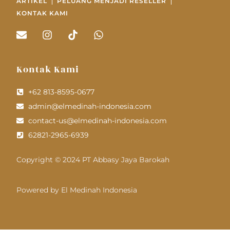
ARTIKEL
PELUANG MENJADI RESELLER
KONTAK KAMI
Kontak Kami
+62 813-8595-0677
admin@elmedinah-indonesia.com
contact-us@elmedinah-indonesia.com
62821-2965-6939
Copyright © 2024 PT Abbasy Jaya Barokah
Powered by El Medinah Indonesia