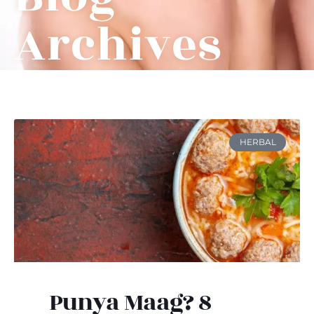
Archives
HERBAL
Punya Maag? 8