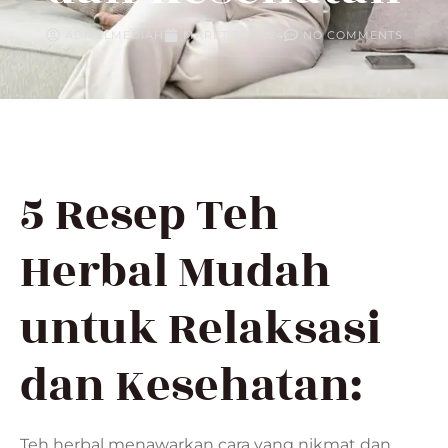
ADMELMEDIAH
MARET 30, 2024
NO COMMENTS
5 Resep Teh
Herbal Mudah
untuk Relaksasi
dan Kesehatan:
Teh herbal menawarkan cara yang nikmat dan