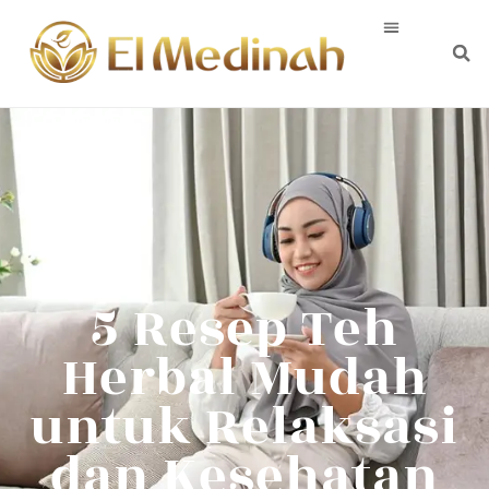
5 Resep Teh
Herbal Mudah
untuk Relaksasi
dan Kesehatan