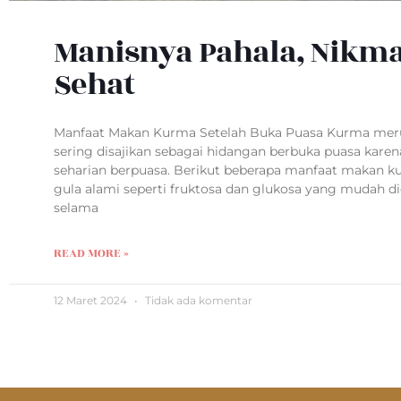
Manisnya Pahala, Nikm
Sehat
Manfaat Makan Kurma Setelah Buka Puasa Kurma meru
sering disajikan sebagai hidangan berbuka puasa kar
seharian berpuasa. Berikut beberapa manfaat makan k
gula alami seperti fruktosa dan glukosa yang mudah 
selama
READ MORE »
12 Maret 2024
Tidak ada komentar