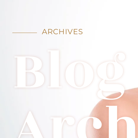
ARCHIVES
Blog
Arch