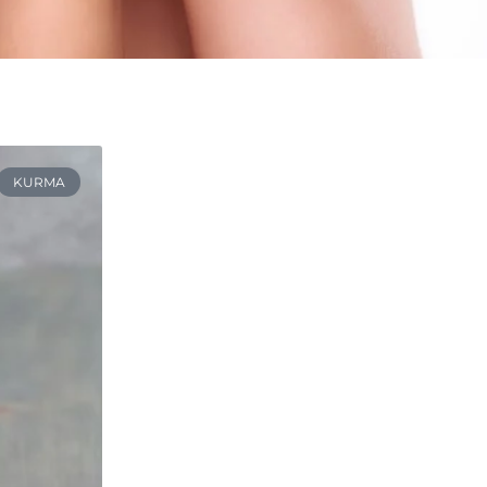
KURMA