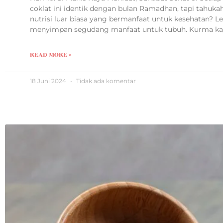
coklat ini identik dengan bulan Ramadhan, tapi tahuk
nutrisi luar biasa yang bermanfaat untuk kesehatan? Le
menyimpan segudang manfaat untuk tubuh. Kurma kaya
READ MORE »
18 Juni 2024
Tidak ada komentar