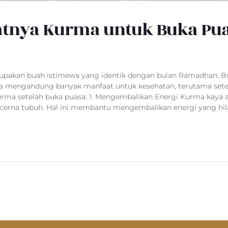
atnya Kurma untuk Buka Pu
pakan buah istimewa yang identik dengan bulan Ramadhan. Bu
ena mengandung banyak manfaat untuk kesehatan, terutama sete
urma setelah buka puasa: 1. Mengembalikan Energi Kurma kaya 
dicerna tubuh. Hal ini membantu mengembalikan energi yang hi