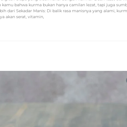
ah kamu bahwa kurma bukan hanya camilan lezat, tapi juga sum
bih dari Sekadar Manis: Di balik rasa manisnya yang alami, kur
 akan serat, vitamin,