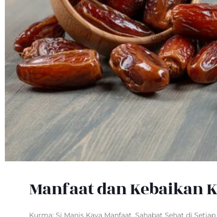
Manfaat dan Kebaikan 
Kurma: Si Manis Kaya Manfaat, Sahabat Sehat di Setia