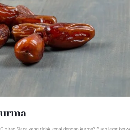
Kurma
p Gigitan Siapa yang tidak kenal dengan kurma? Buah lezat berw