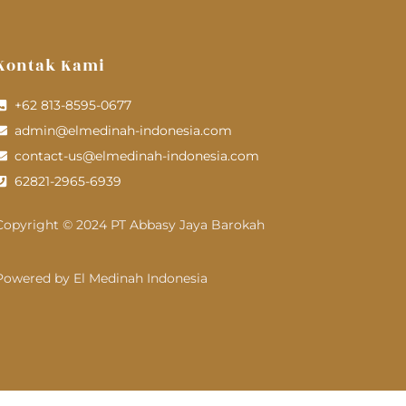
Kontak Kami
+62 813-8595-0677
admin@elmedinah-indonesia.com
contact-us@elmedinah-indonesia.com
62821-2965-6939
Copyright © 2024 PT Abbasy Jaya Barokah
Powered by El Medinah Indonesia