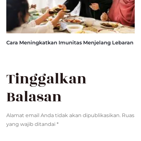
Cara Meningkatkan Imunitas Menjelang Lebaran
Tinggalkan
Balasan
Alamat email Anda tidak akan dipublikasikan.
Ruas
yang wajib ditandai
*