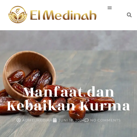
Manfaat dan
Kebaikan Kurma
ADMELMEDIAH
JUNI 18, 2024
NO COMMENTS