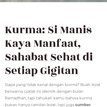
Kurma: Si Manis
Kaya Manfaat,
Sahabat Sehat di
Setiap Gigitan
Siapa yang tidak kenal dengan kurma? Buah lezat
berwarna coklat ini identik dengan bulan
Ramadhan, tapi tahukah kamu bahwa kurma
bukan hanya camilan lezat, tapi juga
sumber