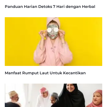
Panduan Harian Detoks 7 Hari dengan Herbal
Manfaat Rumput Laut Untuk Kecantikan