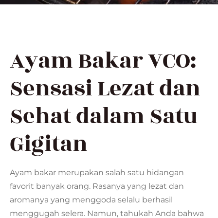
Ayam Bakar VCO:
Sensasi Lezat dan
Sehat dalam Satu
Gigitan
Ayam bakar merupakan salah satu hidangan
favorit banyak orang. Rasanya yang lezat dan
aromanya yang menggoda selalu berhasil
menggugah selera. Namun, tahukah Anda bahwa