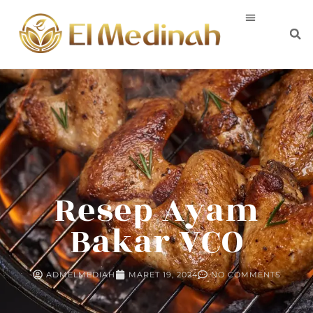
Resep Ayam
Bakar VCO
ADMELMEDIAH
MARET 19, 2024
NO COMMENTS