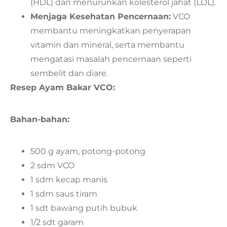
(HDL) dan menurunkan kolesterol jahat (LDL).
Menjaga Kesehatan Pencernaan:
VCO
membantu meningkatkan penyerapan
vitamin dan mineral, serta membantu
mengatasi masalah pencernaan seperti
sembelit dan diare.
Resep Ayam Bakar VCO:
Bahan-bahan:
500 g ayam, potong-potong
2 sdm VCO
1 sdm kecap manis
1 sdm saus tiram
1 sdt bawang putih bubuk
1/2 sdt garam