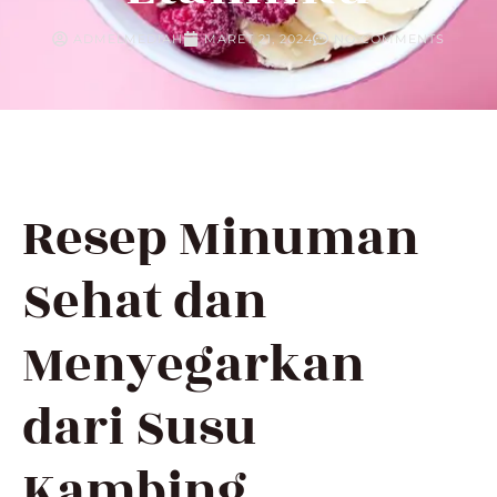
ADMELMEDIAH
MARET 21, 2024
NO COMMENTS
Resep Minuman
Sehat dan
Menyegarkan
dari Susu
Kambing