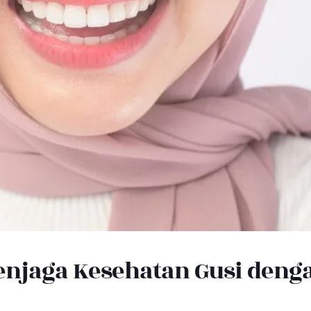
njaga Kesehatan Gusi deng