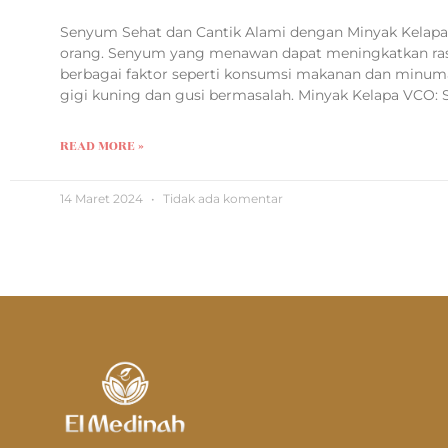
Senyum Sehat dan Cantik Alami dengan Minyak Kelapa 
orang. Senyum yang menawan dapat meningkatkan rasa
berbagai faktor seperti konsumsi makanan dan minum
gigi kuning dan gusi bermasalah. Minyak Kelapa VCO: S
READ MORE »
14 Maret 2024
Tidak ada komentar