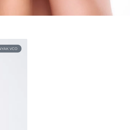
NYAK VCO