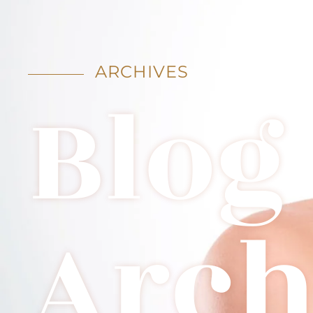
ARCHIVES
Blog
Arch