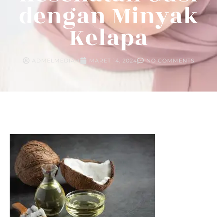
dengan Minyak
Kelapa
ADMELMEDIAH
MARET 14, 2024
NO COMMENTS