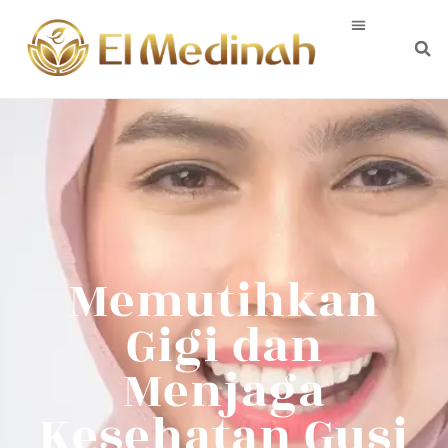
Memutihkan
Gigi dan
Menjaga
Kesehatan Gusi