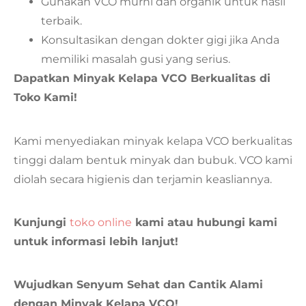
Gunakan VCO murni dan organik untuk hasil
terbaik.
Konsultasikan dengan dokter gigi jika Anda
memiliki masalah gusi yang serius.
Dapatkan Minyak Kelapa VCO Berkualitas di
Toko Kami!
Kami menyediakan minyak kelapa VCO berkualitas
tinggi dalam bentuk minyak dan bubuk. VCO kami
diolah secara higienis dan terjamin keasliannya.
Kunjungi
toko online
kami atau hubungi kami
untuk informasi lebih lanjut!
Wujudkan Senyum Sehat dan Cantik Alami
dengan Minyak Kelapa VCO!