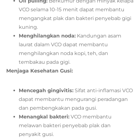
Oil pulling:
Berkumur dengan minyak kelapa
VCO selama 10-15 menit dapat membantu
mengangkat plak dan bakteri penyebab gigi
kuning.
Menghilangkan noda:
Kandungan asam
laurat dalam VCO dapat membantu
menghilangkan noda kopi, teh, dan
tembakau pada gigi.
Menjaga Kesehatan Gusi:
Mencegah gingivitis:
Sifat anti-inflamasi VCO
dapat membantu mengurangi peradangan
dan pembengkakan pada gusi.
Menangkal bakteri:
VCO membantu
melawan bakteri penyebab plak dan
penyakit gusi.