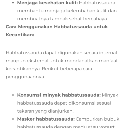
Menjaga kesehatan kulit:
Habbatussauda
membantu menjaga kelembaban kulit dan
membuatnya tampak sehat bercahaya.
Cara Menggunakan Habbatussauda untuk
Kecantikan:
Habbatussauda dapat digunakan secara internal
maupun eksternal untuk mendapatkan manfaat
kecantikannya. Berikut beberapa cara
penggunaannya:
Konsumsi minyak habbatussauda:
Minyak
habbatussauda dapat dikonsumsi sesuai
takaran yang dianjurkan.
Masker habbatussauda:
Campurkan bubuk
habbatussauda dengan madu atau yogurt