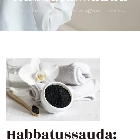
ADMELMEDIAH
MARET 13, 2024
NO COMMENTS
Habbatussauda: