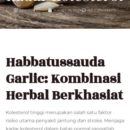
ADMELMEDIAH
MARET 15, 2024
NO COMMENTS
Habbatussauda
Garlic: Kombinasi
Herbal Berkhasiat
Kolesterol tinggi merupakan salah satu faktor
risiko utama penyakit jantung dan stroke. Menjaga
kadar kolesterol dalam batas normal sangatlah