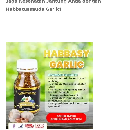
Jaga Kesehatan Jantung Anda dengan
Habbatussauda Garlic!