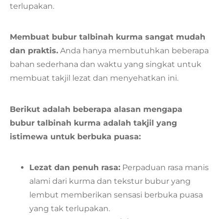
terlupakan.
Membuat bubur talbinah kurma sangat mudah
dan praktis.
Anda hanya membutuhkan beberapa
bahan sederhana dan waktu yang singkat untuk
membuat takjil lezat dan menyehatkan ini.
Berikut adalah beberapa alasan mengapa
bubur talbinah kurma adalah takjil yang
istimewa untuk berbuka puasa:
Lezat dan penuh rasa:
Perpaduan rasa manis
alami dari kurma dan tekstur bubur yang
lembut memberikan sensasi berbuka puasa
yang tak terlupakan.