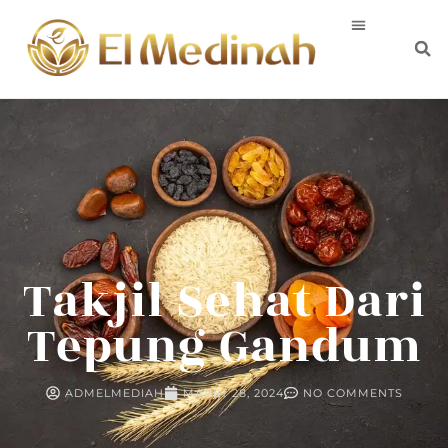
Takjil Sehat Dari
Tepung Gandum
ADMELMEDIAH
MARET 28, 2024
NO COMMENTS