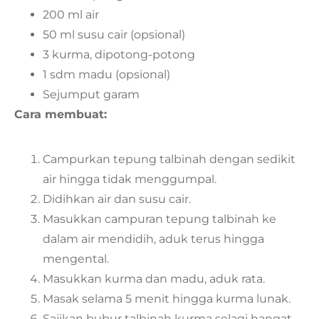
200 ml air
50 ml susu cair (opsional)
3 kurma, dipotong-potong
1 sdm madu (opsional)
Sejumput garam
Cara membuat:
Campurkan tepung talbinah dengan sedikit
air hingga tidak menggumpal.
Didihkan air dan susu cair.
Masukkan campuran tepung talbinah ke
dalam air mendidih, aduk terus hingga
mengental.
Masukkan kurma dan madu, aduk rata.
Masak selama 5 menit hingga kurma lunak.
Sajikan bubur talbinah kurma selagi hangat.