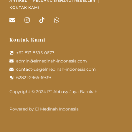
ARTIKEL
PELUANG MENJADI RESELLER
KONTAK KAMI
Kontak Kami
+62 813-8595-0677
admin@elmedinah-indonesia.com
contact-us@elmedinah-indonesia.com
62821-2965-6939
Copyright © 2024 PT Abbasy Jaya Barokah
Powered by El Medinah Indonesia