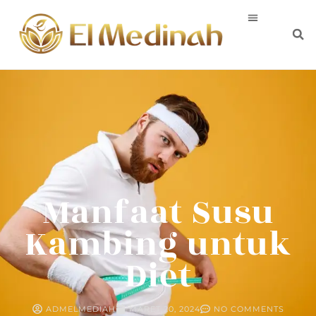
Manfaat Susu
Kambing untuk
Diet
ADMELMEDIAH
MARET 20, 2024
NO COMMENTS