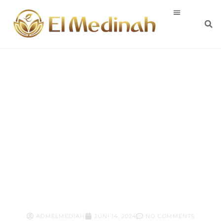
Program Hamil
Manjur Dengan
Herbal
ADMELMEDIAH
JUNI 14, 2024
NO COMMENTS