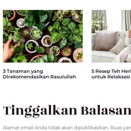
3 Tanaman yang
5 Resep Teh He
Direkomendasikan Rasulullah
untuk Relaksas
Tinggalkan Balasa
Alamat email Anda tidak akan dipublikasikan.
Ruas yan