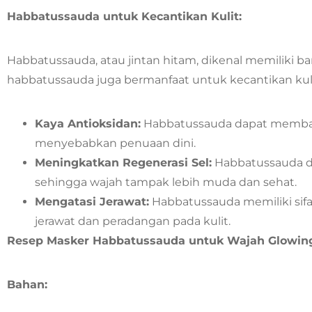
Habbatussauda untuk Kecantikan Kulit:
Habbatussauda, atau jintan hitam, dikenal memiliki ba
habbatussauda juga bermanfaat untuk kecantikan kulit
Kaya Antioksidan:
Habbatussauda dapat membant
menyebabkan penuaan dini.
Meningkatkan Regenerasi Sel:
Habbatussauda d
sehingga wajah tampak lebih muda dan sehat.
Mengatasi Jerawat:
Habbatussauda memiliki sif
jerawat dan peradangan pada kulit.
Resep Masker Habbatussauda untuk Wajah Glowin
Bahan: