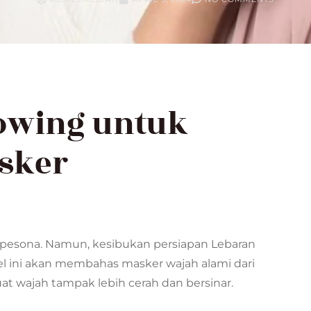
owing untuk
sker
pesona. Namun, kesibukan persiapan Lebaran
el ini akan membahas masker wajah alami dari
t wajah tampak lebih cerah dan bersinar.