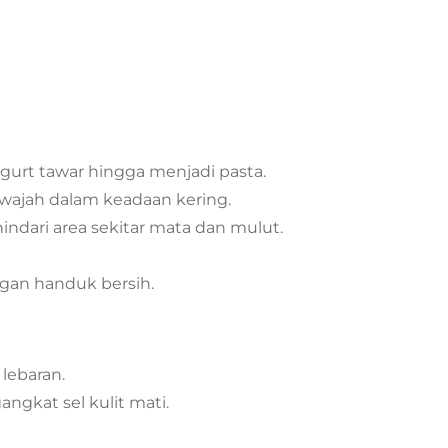
urt tawar hingga menjadi pasta.
 wajah dalam keadaan kering.
indari area sekitar mata dan mulut.
ngan handuk bersih.
lebaran.
ngkat sel kulit mati.