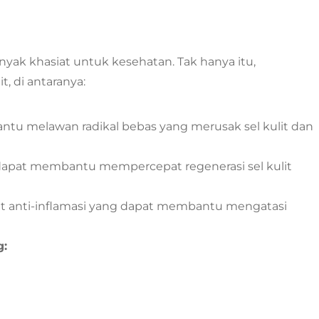
nyak khasiat untuk kesehatan. Tak hanya itu,
, di antaranya:
u melawan radikal bebas yang merusak sel kulit dan
apat membantu mempercepat regenerasi sel kulit
at anti-inflamasi yang dapat membantu mengatasi
g: