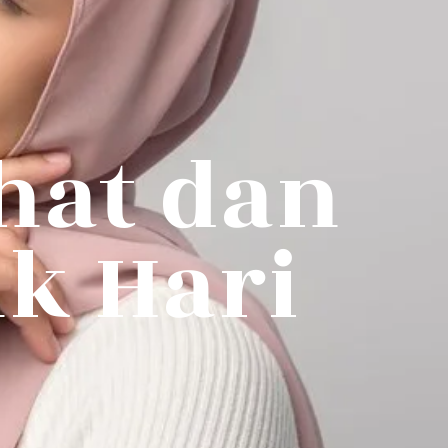
hat dan
k Hari