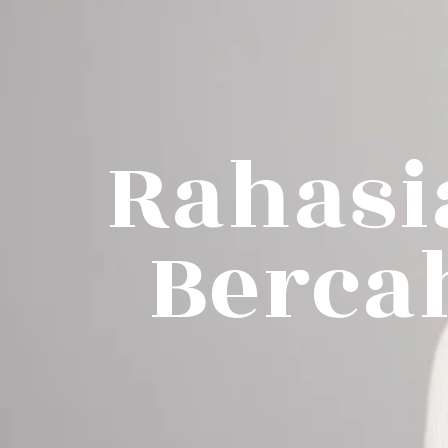
Rahasi
Berca