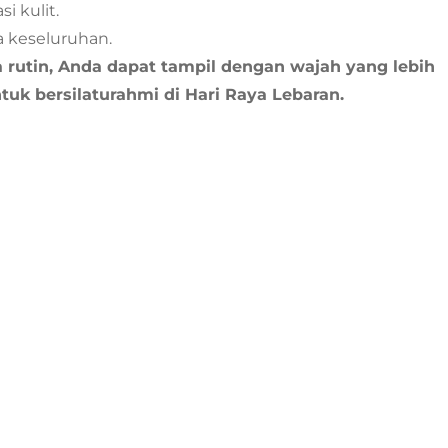
i kulit.
a keseluruhan.
utin, Anda dapat tampil dengan wajah yang lebih
ntuk bersilaturahmi di Hari Raya Lebaran.