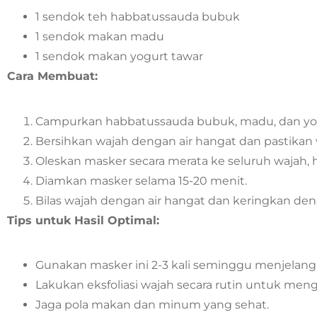
1 sendok teh habbatussauda bubuk
1 sendok makan madu
1 sendok makan yogurt tawar
Cara Membuat:
Campurkan habbatussauda bubuk, madu, dan yog
Bersihkan wajah dengan air hangat dan pastikan
Oleskan masker secara merata ke seluruh wajah, h
Diamkan masker selama 15-20 menit.
Bilas wajah dengan air hangat dan keringkan de
Tips untuk Hasil Optimal:
Gunakan masker ini 2-3 kali seminggu menjelang 
Lakukan eksfoliasi wajah secara rutin untuk menga
Jaga pola makan dan minum yang sehat.