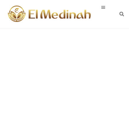
5 Fakta Mitos
Tanaman Herbal
yang Jarang
Diketahui