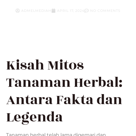
ADMELMEDIAH
APRIL 17, 2024
NO COMMENTS
Kisah Mitos
Tanaman Herbal:
Antara Fakta dan
Legenda
Tanaman herbal telah lama digemari dan