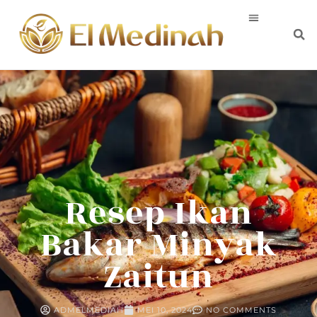
Resep Ikan
Bakar Minyak
Zaitun
ADMELMEDIAH
MEI 10, 2024
NO COMMENTS