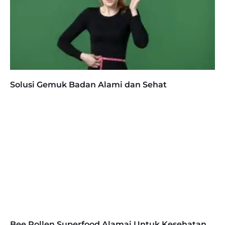
Solusi Gemuk Badan Alami dan Sehat
Bee Pollen Superfood Alamai Untuk Kesehatan