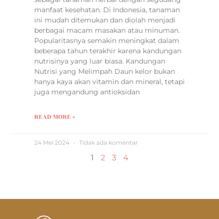
manfaat kesehatan. Di Indonesia, tanaman
ini mudah ditemukan dan diolah menjadi
berbagai macam masakan atau minuman.
Popularitasnya semakin meningkat dalam
beberapa tahun terakhir karena kandungan
nutrisinya yang luar biasa. Kandungan
Nutrisi yang Melimpah Daun kelor bukan
hanya kaya akan vitamin dan mineral, tetapi
juga mengandung antioksidan
READ MORE »
24 Mei 2024
Tidak ada komentar
1
2
3
4