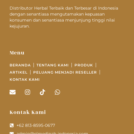
Distributor Herbal Terbaik dan Terbesar di Indonesia
dengan senantiasa mengutamakan kepuasan
konsumen dan senantiasa menjunjung tinggi nilai
kejujuran.
Menu
BERANDA
TENTANG KAMI
PRODUK
ARTIKEL
PELUANG MENJADI RESELLER
KONTAK KAMI
Kontak Kami
+62 813-8595-0677
admin@elmedinah-indonesia.com