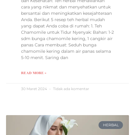
dan Kesehatan: Teh herbal menawarkan
cara yang nikmat dan menyehatkan untuk
bersantai dan meningkatkan kesejahteraan
Anda. Berikut 5 resep teh herbal mudah
yang dapat Anda coba di rumah: 1. Teh
Chamomile untuk Tidur Nyenyak: Bahan: 1-2
sdm bunga chamomile kering, 1 cangkir air
panas Cara membuat: Seduh bunga
chamomile kering dalam air panas selama
5-10 menit. Saring dan
READ MORE »
30 Maret 2024
Tidak ada komentar
HERBAL