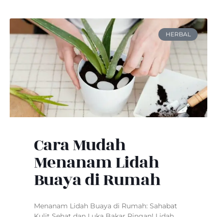
HERBAL
Cara Mudah
Menanam Lidah
Buaya di Rumah
Menanam Lidah Buaya di Rumah: Sahabat
Kulit Sehat dan Luka Bakar Ringan! Lidah