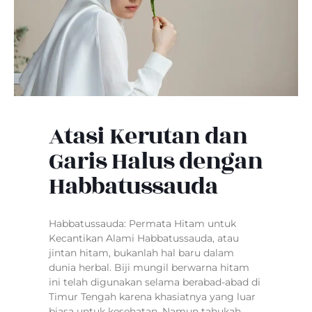
Atasi Kerutan dan
Garis Halus dengan
Habbatussauda
Habbatussauda: Permata Hitam untuk
Kecantikan Alami Habbatussauda, atau
jintan hitam, bukanlah hal baru dalam
dunia herbal. Biji mungil berwarna hitam
ini telah digunakan selama berabad-abad di
Timur Tengah karena khasiatnya yang luar
biasa untuk kesehatan. Namun tahukah