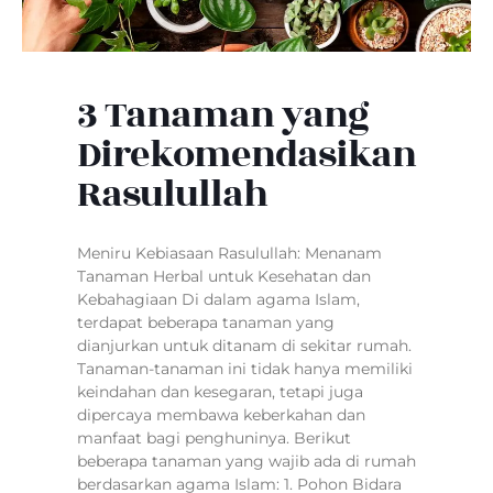
3 Tanaman yang
Direkomendasikan
Rasulullah
Meniru Kebiasaan Rasulullah: Menanam
Tanaman Herbal untuk Kesehatan dan
Kebahagiaan Di dalam agama Islam,
terdapat beberapa tanaman yang
dianjurkan untuk ditanam di sekitar rumah.
Tanaman-tanaman ini tidak hanya memiliki
keindahan dan kesegaran, tetapi juga
dipercaya membawa keberkahan dan
manfaat bagi penghuninya. Berikut
beberapa tanaman yang wajib ada di rumah
berdasarkan agama Islam: 1. Pohon Bidara