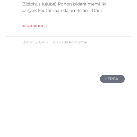
(Ziziphus jujube) Pohon bidara memiliki
banyak keutamaan dalam Islam. Daun
READ MORE »
18 April 2024
Tidak ada komentar
HERBAL