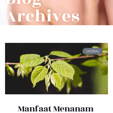
Archives
HERBAL
Manfaat Menanam