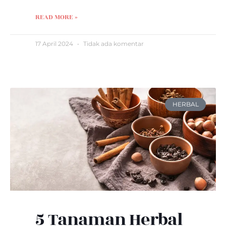
READ MORE »
17 April 2024
Tidak ada komentar
HERBAL
5 Tanaman Herbal