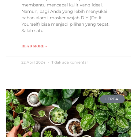
membantu mencapai kulit yang ideal.
Namun, bagi Anda yang lebih menyukai
bahan alami, masker wajah DIY (Do It
Yourself) bisa menjadi pilihan yang tepat.
Salah satu
READ MORE »
22 April 2024
Tidak ada komentar
HERBAL