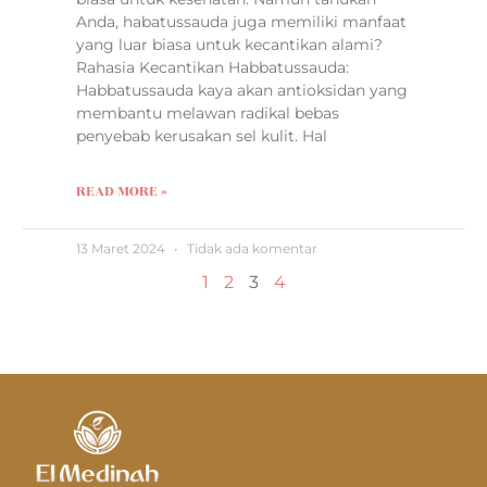
Anda, habatussauda juga memiliki manfaat
yang luar biasa untuk kecantikan alami?
Rahasia Kecantikan Habbatussauda:
Habbatussauda kaya akan antioksidan yang
membantu melawan radikal bebas
penyebab kerusakan sel kulit. Hal
READ MORE »
13 Maret 2024
Tidak ada komentar
1
2
3
4