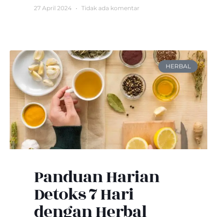
27 April 2024
Tidak ada komentar
HERBAL
Panduan Harian
Detoks 7 Hari
dengan Herbal